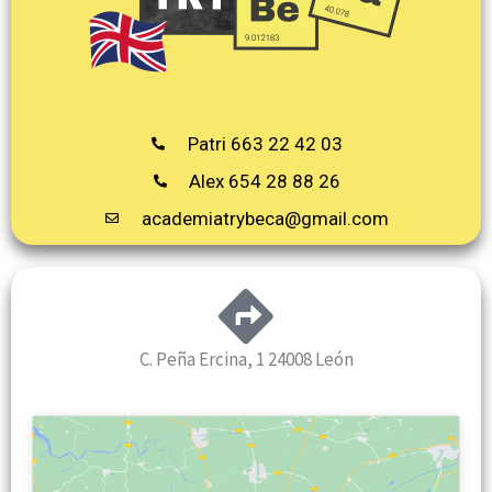
Patri 663 22 42 03
Alex 654 28 88 26
academiatrybeca@gmail.com
C. Peña Ercina, 1 24008 León