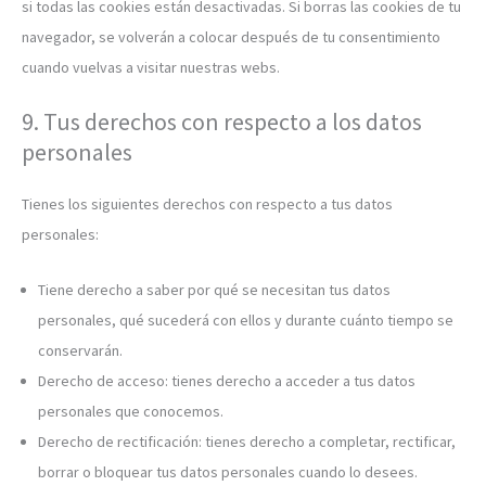
si todas las cookies están desactivadas. Si borras las cookies de tu
navegador, se volverán a colocar después de tu consentimiento
cuando vuelvas a visitar nuestras webs.
9. Tus derechos con respecto a los datos
personales
Tienes los siguientes derechos con respecto a tus datos
personales:
Tiene derecho a saber por qué se necesitan tus datos
personales, qué sucederá con ellos y durante cuánto tiempo se
conservarán.
Derecho de acceso: tienes derecho a acceder a tus datos
personales que conocemos.
Derecho de rectificación: tienes derecho a completar, rectificar,
borrar o bloquear tus datos personales cuando lo desees.